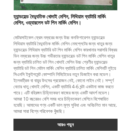
হ্যান্ডহেল্ড বৈদ্যুতিক খোদাই মেশিন, লিথিয়াম ব্যাটারি মার্কিং
মেশিন, ওয়্যারলেস ডট পিন মার্কিং মেশিন।
মোটরসাইকেল ফ্রেম নম্বরের জন্য উচ্চ কনফিগারেশন হ্যান্ডহেল্ড
লিথিয়াম ব্যাটারি বৈদ্যুতিক মার্কিং মেশিন নেমপ্লেটের জন্য ধাতুর জন্য
হ্যান্ডহেল্ড লিথিয়াম ব্যাটারি ডট পিন মার্কিং মেশিন কারখানার সরাসরি বিক্রয়
ভিন নম্বরের জন্য উচ্চ গভীরতার হ্যান্ডহেল্ড ডট পিন মার্কিং মেশিন ধাতুর
জন্য ব্যাটারি চালিত ডট পিন খোদাই মেশিন উচ্চ শ্রেণীর হ্যান্ডহেল্ড
ব্যাটারি ডট পিন মেটাল মার্কিং মেশিন ব্যাটারি চালিত মার্কিং মেশিনটি লুইয়ে
সিএনসি ইকুইপমেন্ট কোম্পানি লিমিটেডের নতুন ডিজাইন করা মডেল।
ইলেকট্রিক বা বায়ুর উৎসের প্রয়োজন নেই, কোনো লাইন নেই। সম্পূর্ণ
বেতার ধাতু খোদাই মেশিন, একটি ব্যাটারি 4-6 ঘন্টা একটানা কাজ করতে
পারে। এটি বহিরঙ্গন চিহ্নিতকরণ কাজের জন্য একটি আদর্শ মডেল।
আমরা 10 বছরেরও বেশি সময় ধরে চিহ্নিতকরণ মেশিনে বিশেষায়িত
হয়েছি। আমাদের পণ্য একটি ভাল মূল্য সুবিধা এবং অবিচলিত মান আছে.
আমরা সারা বিশ্বে পরিবেশক খুঁজছি।
আরও পড়ুন