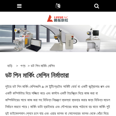
বাড়ি
>
পণ্য
> ডট পিন মার্কিং মেশিন
ডট পিন মার্কিং মেশিন নির্মাতারা
লুইয়ে ডট পিন মার্কিং মেশিনগুলি a কে ইন্টিগ্রেটেড সার্কিট বোর্ড বা একটি কন্ট্রোলার বক্স এবং
একটি কম্পিউটার দিয়ে সজ্জিত করে এবং কাস্টম একটি টাচস্ক্রিন দিয়ে কাজ করা বা
কম্পিউটারের সাথে কাজ করা সহ বিভিন্ন নিয়ন্ত্রণ ব্যবস্থা ব্যবহার করার জন্য বিভিন্ন মডেল
নির্বাচন করতে পারে। মার্কিং ডাটা ড্রাইভার এবং স্টেপারের কাছে পাঠানো হয় যাতে মার্কিং সুই
দুই ডাইমেনশনাল প্লেনে চলে যায় এবং এয়ার ভালভ বা সোলেনয়েড ভালভ থেকে খোঁচা দিয়ে