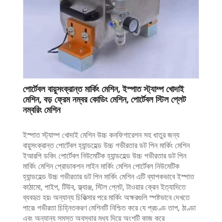
পোর্টেবল বায়ুসংক্রান্ত মার্কিং মেশিন, ইস্পাত স্ট্যাম্প খোদাই
মেশিন, বড় ফ্রেম নম্বর কোডিং মেশিন, পোর্টেবল স্টিল প্লেট
নম্বরিং মেশিন
ইস্পাত স্ট্যাম্প খোদাই মেশিন উচ্চ কনফিগারেশন সহ ধাতুর জন্য
বায়ুসংক্রান্ত পোর্টেবল হ্যান্ডহেল্ড উচ্চ গভীরতার ডট পিন মার্কিং মেশিন
ইআরপি ডকিং পোর্টেবল নিউমেটিক হ্যান্ডহেল্ড উচ্চ গভীরতার ডট পিন
মার্কিং মেশিন প্রোডাকশন লাইন মার্কিং মেশিন পোর্টেবল নিউমেটিক
হ্যান্ডহেল্ড উচ্চ গভীরতার ডট পিন মার্কিং মেশিন এটি ব্যাপকভাবে ইস্পাত
কাঠামো, পাইপ, টিউব, ফ্ল্যাঞ্জ, স্টিল প্লেট, টাওয়ার ক্রেন ইত্যাদিতে
ব্যবহৃত হয়৷ অন্যান্য চিকিত্সার পরে মার্কিং অক্ষরগুলি স্পষ্টভাবে দেখতে
পারে৷ গভীরতা চিহ্নিতকরণ মেশিনটি নিশ্চিত করে যে প্রচণ্ড তাপ, ঠাণ্ডা
এবং অন্যান্য সমস্ত অবস্থার মধ্য দিয়ে অংশটি কাজ করে