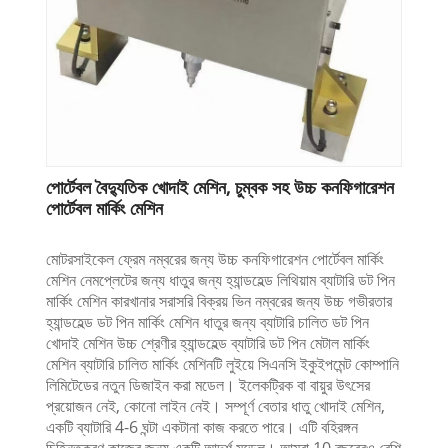
পোর্টেবল বৈদ্যুতিক খোদাই মেশিন, চুম্বক সহ উচ্চ কনফিগারেশন
পোর্টেবল মার্কিং মেশিন
মোটরসাইকেল ফ্রেম নম্বরের জন্য উচ্চ কনফিগারেশন পোর্টেবল মার্কিং
মেশিন নেমপ্লেটের জন্য ধাতুর জন্য হ্যান্ডহেল্ড লিথিয়াম ব্যাটারি ডট পিন
মার্কিং মেশিন কারখানার সরাসরি বিক্রয় ভিন নম্বরের জন্য উচ্চ গভীরতার
হ্যান্ডহেল্ড ডট পিন মার্কিং মেশিন ধাতুর জন্য ব্যাটারি চালিত ডট পিন
খোদাই মেশিন উচ্চ শ্রেণীর হ্যান্ডহেল্ড ব্যাটারি ডট পিন মেটাল মার্কিং
মেশিন ব্যাটারি চালিত মার্কিং মেশিনটি লুইয়ে সিএনসি ইকুইপমেন্ট কোম্পানি
লিমিটেডের নতুন ডিজাইন করা মডেল। ইলেকট্রিক বা বায়ুর উৎসের
প্রয়োজন নেই, কোনো লাইন নেই। সম্পূর্ণ বেতার ধাতু খোদাই মেশিন,
একটি ব্যাটারি 4-6 ঘন্টা একটানা কাজ করতে পারে। এটি বহিরঙ্গন