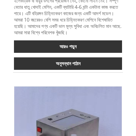
ইলেকট্রিক বা বায়ুর উৎসের প্রয়োজন নেই, কোনো লাইন নেই। সম্পূর্ণ
বেতার ধাতু খোদাই মেশিন, একটি ব্যাটারি 4-6 ঘন্টা একটানা কাজ করতে
পারে। এটি বহিরঙ্গন চিহ্নিতকরণ কাজের জন্য একটি আদর্শ মডেল।
আমরা 10 বছরেরও বেশি সময় ধরে চিহ্নিতকরণ মেশিনে বিশেষায়িত
হয়েছি। আমাদের পণ্য একটি ভাল মূল্য সুবিধা এবং অবিচলিত মান আছে.
আমরা সারা বিশ্বে পরিবেশক খুঁজছি।
আরও পড়ুন
অনুসন্ধান পাঠান