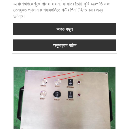
যন্ত্রাংশগুলিকে খুঁজে পাওয়া যায় না, যা ধাতব তৈরি, কৃষি যন্ত্রপাতি এবং
তেলযুক্ত গ্যাস এবং গ্যাসগুলিতে গভীর পিন চিহ্নিত করার জন্য
দুর্দান্ত।
আরও পড়ুন
অনুসন্ধান পাঠান