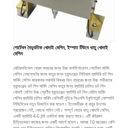
পোর্টেবল বৈদ্যুতিক খোদাই মেশিন, ইস্পাত টিউবে ধাতু খোদাই
মেশিন
মোটরসাইকেল ফ্রেম নম্বরের জন্য উচ্চ কনফিগারেশন পোর্টেবল মার্কিং
মেশিন নেমপ্লেটের জন্য ধাতুর জন্য হ্যান্ডহেল্ড লিথিয়াম ব্যাটারি ডট পিন
মার্কিং মেশিন কারখানার সরাসরি বিক্রয় ভিন নম্বরের জন্য উচ্চ গভীরতার
হ্যান্ডহেল্ড ডট পিন মার্কিং মেশিন ধাতুর জন্য ব্যাটারি চালিত ডট পিন
খোদাই মেশিন উচ্চ শ্রেণীর হ্যান্ডহেল্ড ব্যাটারি ডট পিন মেটাল মার্কিং
মেশিন ব্যাটারি চালিত মার্কিং মেশিনটি লুইয়ে সিএনসি ইকুইপমেন্ট কোম্পানি
লিমিটেডের নতুন ডিজাইন করা মডেল। ইলেকট্রিক বা বায়ুর উৎসের
প্রয়োজন নেই, কোনো লাইন নেই। সম্পূর্ণ বেতার ধাতু খোদাই মেশিন,
একটি ব্যাটারি 4-6 ঘন্টা একটানা কাজ করতে পারে। এটি বহিরঙ্গন
চিহ্নিতকরণ কাজের জন্য একটি আদর্শ মডেল। আমরা 10 বছরেরও বেশি