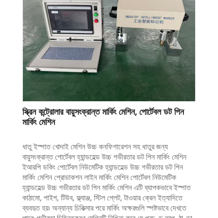
স্ক্রিন কন্ট্রোলার বায়ুসংক্রান্ত মার্কিং মেশিন, পোর্টেবল ডট পিন
মার্কিং মেশিন
ধাতু ইস্পাত খোদাই মেশিন উচ্চ কনফিগারেশন সহ ধাতুর জন্য
বায়ুসংক্রান্ত পোর্টেবল হ্যান্ডহেল্ড উচ্চ গভীরতার ডট পিন মার্কিং মেশিন
ইআরপি ডকিং পোর্টেবল নিউমেটিক হ্যান্ডহেল্ড উচ্চ গভীরতার ডট পিন
মার্কিং মেশিন প্রোডাকশন লাইন মার্কিং মেশিন পোর্টেবল নিউমেটিক
হ্যান্ডহেল্ড উচ্চ গভীরতার ডট পিন মার্কিং মেশিন এটি ব্যাপকভাবে ইস্পাত
কাঠামো, পাইপ, টিউব, ফ্ল্যাঞ্জ, স্টিল প্লেট, টাওয়ার ক্রেন ইত্যাদিতে
ব্যবহৃত হয়৷ অন্যান্য চিকিত্সার পরে মার্কিং অক্ষরগুলি স্পষ্টভাবে দেখতে