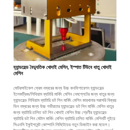
হ্যান্ডহেল্ড বৈদ্যুতিক খোদাই মেশিন, ইস্পাত টিউবে ধাতু খোদাই
মেশিন
মোটরসাইকেল ফ্রেম নম্বরের জন্য উচ্চ কনফিগারেশন হ্যান্ডহেল্ড
ইলেকট্রিক/লিথিয়াম ব্যাটারি মার্কিং মেশিন নেমপ্লেটের জন্য ধাতুর জন্য
হ্যান্ডহেল্ড লিথিয়াম ব্যাটারি ডট পিন মার্কিং মেশিন কারখানার সরাসরি বিক্রয়
ভিন নম্বরের জন্য উচ্চ গভীরতার হ্যান্ডহেল্ড ডট পিন মার্কিং মেশিন ধাতুর
জন্য ব্যাটারি চালিত ডট পিন খোদাই মেশিন উচ্চ শ্রেণীর হ্যান্ডহেল্ড
ব্যাটারি ডট পিন মেটাল মার্কিং মেশিন ব্যাটারি চালিত মার্কিং মেশিনটি লুইয়ে
সিএনসি ইকুইপমেন্ট কোম্পানি লিমিটেডের নতুন ডিজাইন করা মডেল।