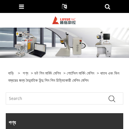
বাড়ি
>
পণ্য
>
ডট পিন মার্কিং মেশিন
>
পোর্টেবল মার্কিং মেশিন
> ধাতব এবং ভিন
নম্বরের জন্য বৈদ্যুতিক বিন্দু পিন পিন চিহ্নিতকারী মেশিন মেশিন
পণ্য