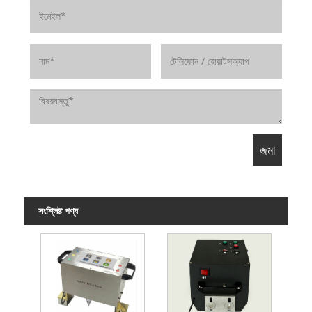
সংশ্লিষ্ট পণ্য