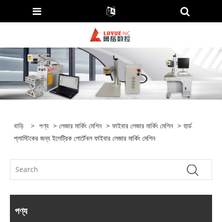
বাড়ি
>
পণ্য
>
লেজার মার্কিং মেশিন
>
ফাইবার লেজার মার্কিং মেশিন
> হার্ড
প্লাস্টিকের জন্য ইলেট্রিক পোর্টেবল ফাইবার লেজার মার্কিং মেশিন
পণ্য