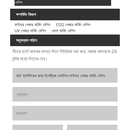
মেশিন
সম্পর্কিত বিভাগ
ফাইবার লেজার মার্কিং মেশিন
CO2 লেজার মার্কিং মেশিন
UV লেজার মার্কিং মেশিন
মোপা মার্কিং মেশিন
অনুসন্ধান পাঠান
নীচের ফর্মে আপনার তদন্ত দিতে নির্দ্বিধায় দয়া করে. আমরা আপনাকে 24
ঘন্টার মধ্যে উত্তর দেব।