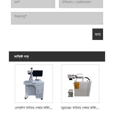
সংশ্লিষ্ট পণ্য
ডেস্কটপ ফাইবার লেজার মার্কিং মেশিন
হ্যান্ডহেল্ড ফাইবার লেজার মার্কিং মেশিন