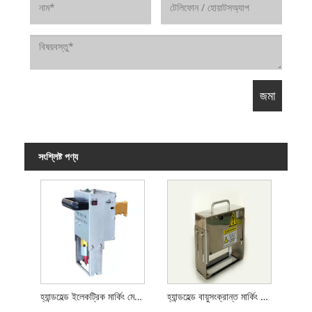
সংশ্লিষ্ট পণ্য
হ্যান্ডহেল্ড ইলেকট্রিক মার্কিং মেশিন
হ্যান্ডহেল্ড বায়ুসংক্রান্ত মার্কিং মেশিন