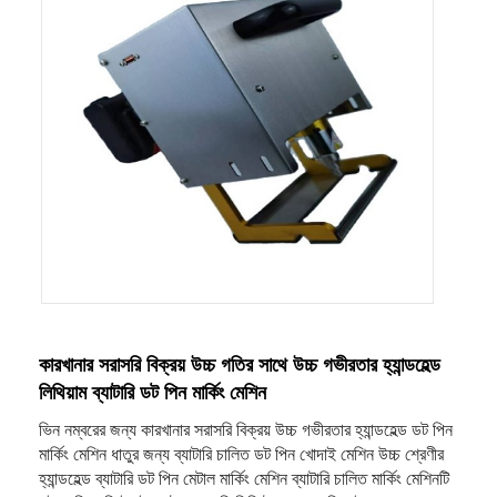
কারখানার সরাসরি বিক্রয় উচ্চ গতির সাথে উচ্চ গভীরতার হ্যান্ডহেল্ড
লিথিয়াম ব্যাটারি ডট পিন মার্কিং মেশিন
ভিন নম্বরের জন্য কারখানার সরাসরি বিক্রয় উচ্চ গভীরতার হ্যান্ডহেল্ড ডট পিন
মার্কিং মেশিন ধাতুর জন্য ব্যাটারি চালিত ডট পিন খোদাই মেশিন উচ্চ শ্রেণীর
হ্যান্ডহেল্ড ব্যাটারি ডট পিন মেটাল মার্কিং মেশিন ব্যাটারি চালিত মার্কিং মেশিনটি