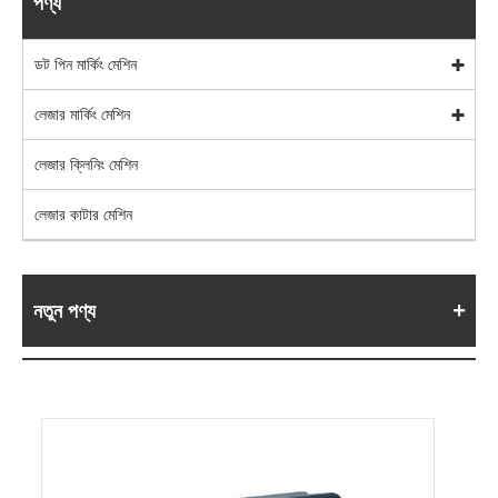
পণ্য
ডট পিন মার্কিং মেশিন
লেজার মার্কিং মেশিন
লেজার ক্লিনিং মেশিন
লেজার কাটার মেশিন
নতুন পণ্য