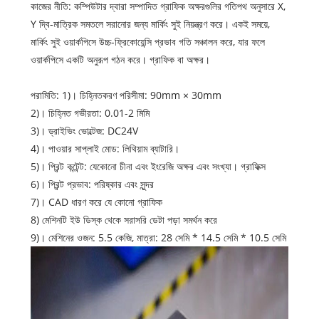
কাজের নীতি: কম্পিউটার দ্বারা সম্পাদিত গ্রাফিক অক্ষরগুলির গতিপথ অনুসারে X,
Y দ্বি-মাত্রিক সমতলে সরানোর জন্য মার্কিং সুই নিয়ন্ত্রণ করে। একই সময়ে,
মার্কিং সুই ওয়ার্কপিসে উচ্চ-ফ্রিকোয়েন্সি প্রভাব গতি সঞ্চালন করে, যার ফলে
ওয়ার্কপিসে একটি অনুরূপ গঠন করে। গ্রাফিক বা অক্ষর।
পরামিতি: 1)। চিহ্নিতকরণ পরিসীমা: 90mm × 30mm
2)। চিহ্নিত গভীরতা: 0.01-2 মিমি
3)। ড্রাইভিং ভোল্টেজ: DC24V
4)। পাওয়ার সাপ্লাই মোড: লিথিয়াম ব্যাটারি।
5)। প্রিন্ট কন্টেন্ট: যেকোনো চীনা এবং ইংরেজি অক্ষর এবং সংখ্যা। গ্রাফিক্স
6)। প্রিন্ট প্রভাব: পরিষ্কার এবং সুন্দর
7)। CAD ধারণ করে যে কোনো গ্রাফিক
8) মেশিনটি ইউ ডিস্ক থেকে সরাসরি ডেটা পড়া সমর্থন করে
9)। মেশিনের ওজন: 5.5 কেজি, মাত্রা: 28 সেমি * 14.5 সেমি * 10.5 সেমি