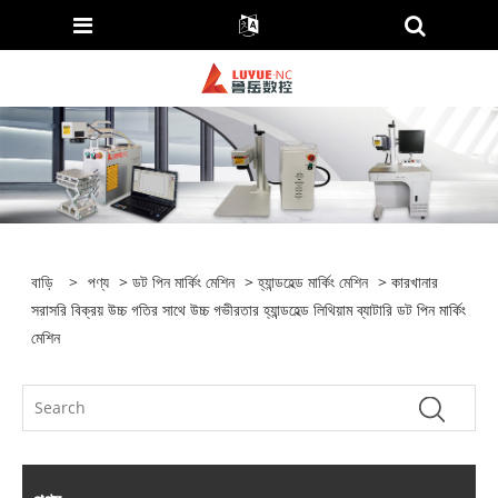
বাড়ি
>
পণ্য
>
ডট পিন মার্কিং মেশিন
>
হ্যান্ডহেল্ড মার্কিং মেশিন
> কারখানার
সরাসরি বিক্রয় উচ্চ গতির সাথে উচ্চ গভীরতার হ্যান্ডহেল্ড লিথিয়াম ব্যাটারি ডট পিন মার্কিং
মেশিন