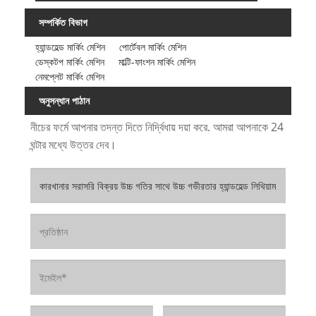
সম্পর্কিত বিভাগ
হ্যান্ডহেল্ড মার্কিং মেশিন
পোর্টেবল মার্কিং মেশিন
ডেস্কটপ মার্কিং মেশিন
মাল্টি-ফাংশন মার্কিং মেশিন
নেমপ্লেট মার্কিং মেশিন
অনুসন্ধান পাঠান
নীচের ফর্মে আপনার তদন্ত দিতে নির্দ্বিধায় দয়া করে. আমরা আপনাকে 24
ঘন্টার মধ্যে উত্তর দেব।