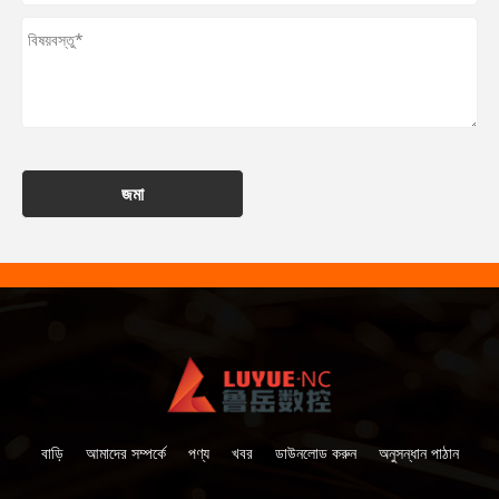
জমা
বাড়ি
আমাদের সম্পর্কে
পণ্য
খবর
ডাউনলোড করুন
অনুসন্ধান পাঠান