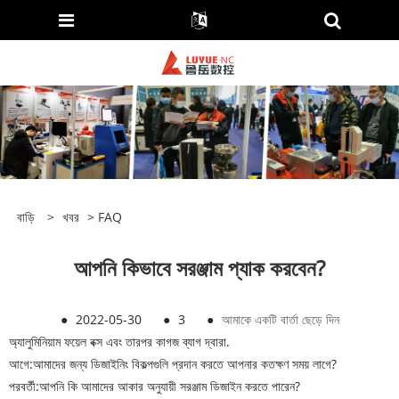
বাড়ি
>
খবর
>
FAQ
আপনি কিভাবে সরঞ্জাম প্যাক করবেন?
●
2022-05-30
●
3
●
আমাকে একটি বার্তা ছেড়ে দিন
অ্যালুমিনিয়াম ফয়েল বক্স এবং তারপর কাগজ ব্যাগ দ্বারা.
আগে:
আমাদের জন্য ডিজাইনিং বিকল্পগুলি প্রদান করতে আপনার কতক্ষণ সময় লাগে?
পরবর্তী:
আপনি কি আমাদের আকার অনুযায়ী সরঞ্জাম ডিজাইন করতে পারেন?