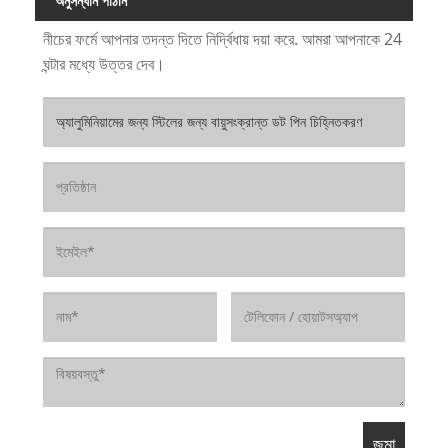
অনুসন্ধান পাঠান
নীচের ফর্মে আপনার তদন্ত দিতে নির্দ্বিধায় দয়া করে. আমরা আপনাকে 24
ঘন্টার মধ্যে উত্তর দেব।