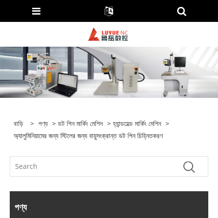
বাড়ি
>
পণ্য
>
ডট পিন মার্কিং মেশিন
>
হ্যান্ডহেল্ড মার্কিং মেশিন
>
অ্যালুমিনিয়ামের জন্য স্টিলের জন্য বায়ুসংক্রান্ত ডট পিন চিহ্নিতকরণ
পণ্য