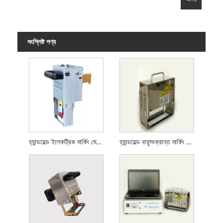
সংশ্লিষ্ট পণ্য
হ্যান্ডহেল্ড ইলেকট্রিক মার্কিং মেশিন
হ্যান্ডহেল্ড বায়ুসংক্রান্ত মার্কিং মেশিন