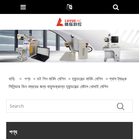
বাড়ি
>
পণ্য
>
ডট পিন মার্কিং মেশিন
>
হ্যান্ডহেল্ড মার্কিং মেশিন
> গ্যাস ট্যাঙ্ক
সিলিন্ডার ভিন নম্বরের জন্য বায়ুসংক্রান্ত হ্যান্ডহেল্ড মেটাল খোদাই মেশিন
পণ্য