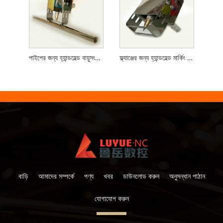
পাইপের জন্য হ্যান্ডহেল্ড বায়ুসংক্রান্ত মার্কিং মেশিন
ফ্ল্যাঞ্জের জন্য হ্যান্ডহেল্ড মার্কিং মেশিন
বাড়ি
আমাদের সম্পর্কে
পণ্য
খবর
ডাউনলোড করুন
অনুসন্ধান পাঠান
যোগাযোগ করুন