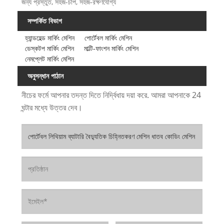
জন্য প্রস্তুত, সহজ-চাপ, সহজ-রক্ষণযোগ্য
সম্পর্কিত বিভাগ
হ্যান্ডহেল্ড মার্কিং মেশিন
পোর্টেবল মার্কিং মেশিন
ডেস্কটপ মার্কিং মেশিন
মাল্টি-ফাংশন মার্কিং মেশিন
নেমপ্লেট মার্কিং মেশিন
অনুসন্ধান পাঠান
নীচের ফর্মে আপনার তদন্ত দিতে নির্দ্বিধায় দয়া করে. আমরা আপনাকে 24
ঘন্টার মধ্যে উত্তর দেব।