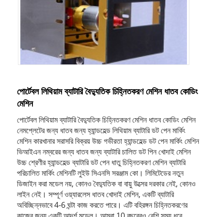
পোর্টেবল লিথিয়াম ব্যাটারি বৈদ্যুতিক চিহ্নিতকরণ মেশিন ধাতব কোডিং
মেশিন
পোর্টেবল লিথিয়াম ব্যাটারি বৈদ্যুতিক চিহ্নিতকরণ মেশিন ধাতব কোডিং মেশিন
নেমপ্লেটের জন্য ধাতব জন্য হ্যান্ডহেল্ড লিথিয়াম ব্যাটারি ডট পেন মার্কিং
মেশিন কারখানার সরাসরি বিক্রয় উচ্চ গভীরতা হ্যান্ডহেল্ড ডট পেন মার্কিং মেশিন
ভিআইএন নম্বরের জন্য ধাতব জন্য ব্যাটারি চালিত ডট পিন খোদাই মেশিন
উচ্চ শ্রেণীর হ্যান্ডহেল্ড ব্যাটারি ডট পেন ধাতু চিহ্নিতকরণ মেশিন ব্যাটারি
পরিচালিত মার্কিং মেশিনটি লুইউ সিএনসি সরঞ্জাম কো। লিমিটেডের নতুন
ডিজাইন করা মডেল নয়, কোনও বৈদ্যুতিক বা বায়ু উত্সের দরকার নেই, কোনও
লাইন নেই। সম্পূর্ণ ওয়্যারলেস ধাতব খোদাই মেশিন, একটি ব্যাটারি
অবিচ্ছিন্নভাবে 4-6 ঘন্টা কাজ করতে পারে। এটি বহিরঙ্গন চিহ্নিতকরণের
কাজের জন্য একটি আদর্শ মডেল। আমরা 10 বছরেরও বেশি সময় ধরে