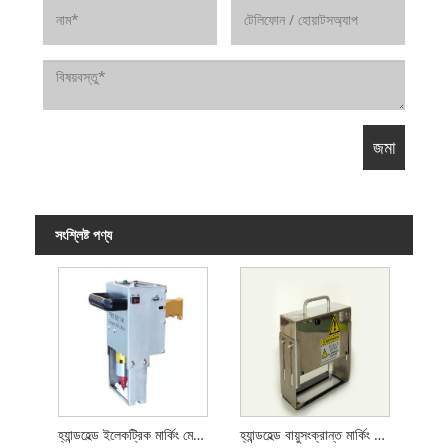
সংশ্লিষ্ট পণ্য
হ্যান্ডহেল্ড ইলেকট্রিক মার্কিং মেশিন
হ্যান্ডহেল্ড বায়ুসংক্রান্ত মার্কিং মেশিন