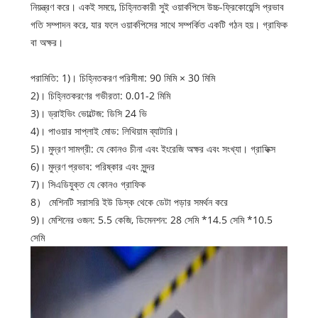
নিয়ন্ত্রণ করে। একই সময়ে, চিহ্নিতকারী সুই ওয়ার্কপিসে উচ্চ-ফ্রিকোয়েন্সি প্রভাব
গতি সম্পাদন করে, যার ফলে ওয়ার্কপিসের সাথে সম্পর্কিত একটি গঠন হয়। গ্রাফিক
বা অক্ষর।
পরামিতি: 1)। চিহ্নিতকরণ পরিসীমা: 90 মিমি × 30 মিমি
2)। চিহ্নিতকরণের গভীরতা: 0.01-2 মিমি
3)। ড্রাইভিং ভোল্টেজ: ডিসি 24 ভি
4)। পাওয়ার সাপ্লাই মোড: লিথিয়াম ব্যাটারি।
5)। মুদ্রণ সামগ্রী: যে কোনও চীনা এবং ইংরেজি অক্ষর এবং সংখ্যা। গ্রাফিক্স
6)। মুদ্রণ প্রভাব: পরিষ্কার এবং সুন্দর
7)। সিএডিযুক্ত যে কোনও গ্রাফিক
8） মেশিনটি সরাসরি ইউ ডিস্ক থেকে ডেটা পড়ার সমর্থন করে
9)। মেশিনের ওজন: 5.5 কেজি, ডিমেনশন: 28 সেমি *14.5 সেমি *10.5
সেমি