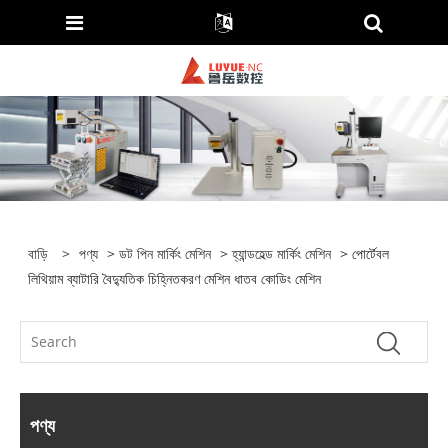
বাড়ি
>
পণ্য
>
ডট পিন মার্কিং মেশিন
>
হ্যান্ডহেল্ড মার্কিং মেশিন
> পোর্টেবল
লিথিয়াম ব্যাটারি বৈদ্যুতিক চিহ্নিতকরণ মেশিন ধাতব কোডিং মেশিন
পণ্য